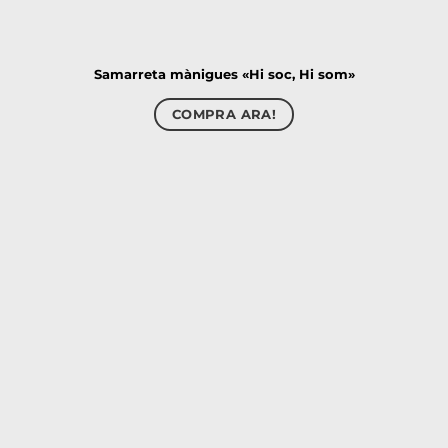
Samarreta mànigues «Hi soc, Hi som»
COMPRA ARA!