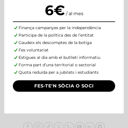
6€
/ al mes
Finança campanyes per la independència
Participa de la política des de l’entitat
Gaudeix els descomptes de la botiga
Fes voluntariat
Estigues al dia amb el butlletí informatiu
Forma part d’una territorial o sectorial
Quota reduïda per a jubilats i estudiants
FES-TE'N SÒCIA O SOCI