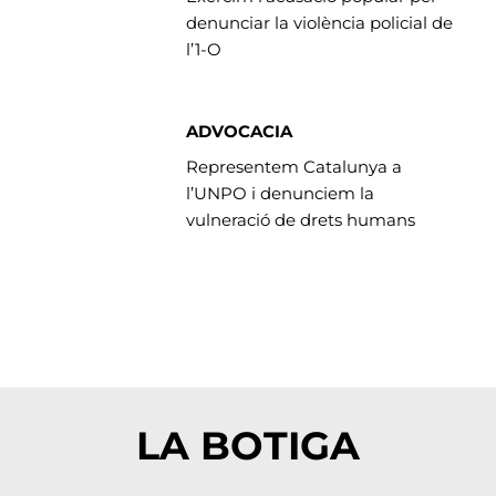
denunciar la violència policial de
l’1-O
ADVOCACIA
Representem Catalunya a
l’UNPO i denunciem la
vulneració de drets humans
LA BOTIGA