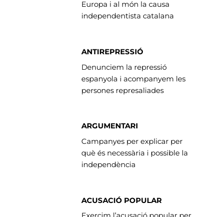
Europa i al món la causa
independentista catalana
ANTIREPRESSIÓ
Denunciem la repressió
espanyola i acompanyem les
persones represaliades
ARGUMENTARI
Campanyes per explicar per
què és necessària i possible la
independència
ACUSACIÓ POPULAR
Exercim l’acusació popular per