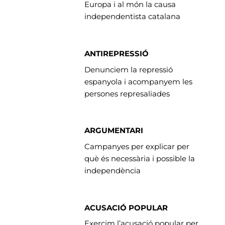
Europa i al món la causa
independentista catalana
ANTIREPRESSIÓ
Denunciem la repressió
espanyola i acompanyem les
persones represaliades
ARGUMENTARI
Campanyes per explicar per
què és necessària i possible la
independència
ACUSACIÓ POPULAR
Exercim l’acusació popular per