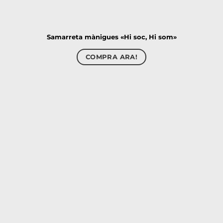
Samarreta mànigues «Hi soc, Hi som»
COMPRA ARA!