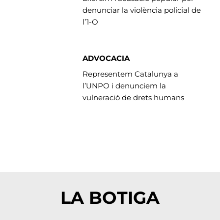
denunciar la violència policial de
l’1-O
ADVOCACIA
Representem Catalunya a
l’UNPO i denunciem la
vulneració de drets humans
LA BOTIGA