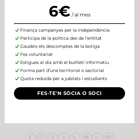
6€
/ al mes
Finança campanyes per la independència
Participa de la política des de l’entitat
Gaudeix els descomptes de la botiga
Fes voluntariat
Estigues al dia amb el butlletí informatiu
Forma part d’una territorial o sectorial
Quota reduïda per a jubilats i estudiants
FES-TE'N SÒCIA O SOCI