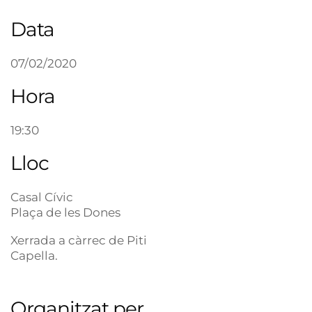
Data
07/02/2020
Hora
19:30
Lloc
Casal Cívic
Plaça de les Dones
Xerrada a càrrec de Piti
Capella.
Organitzat per