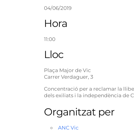
04/06/2019
Hora
11:00
Lloc
Plaça Major de Vic
Carrer Verdaguer, 3
Concentració per a reclamar la lliber
dels exiliats i la independència de 
Organitzat per
ANC Vic