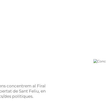
 ens concentrem al Firal
bertat de Sant Feliu, en
ts/des polítiques.