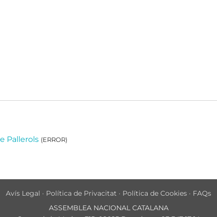
 Pallerols
(ERROR)
Avís Legal
·
Política de Privacitat
·
Política de Cookies
·
FAQs
ASSEMBLEA NACIONAL CATALANA