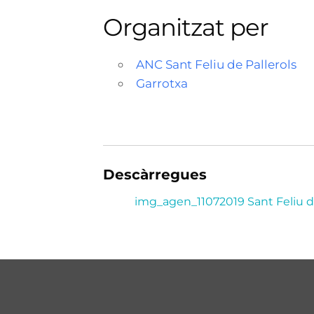
Organitzat per
ANC Sant Feliu de Pallerols
Garrotxa
Descàrregues
img_agen_11072019 Sant Feliu de