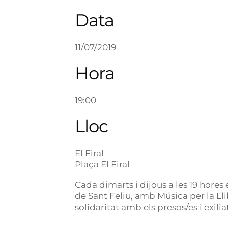
Data
11/07/2019
Hora
19:00
Lloc
El Firal
Plaça El Firal
Cada dimarts i dijous a les 19 hores
de Sant Feliu, amb Música per la Lli
solidaritat amb els presos/es i exilia