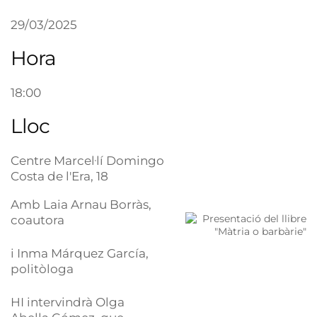
29/03/2025
Hora
18:00
Lloc
Centre Marcel·lí Domingo
Costa de l'Era, 18
Amb Laia Arnau Borràs,
coautora
i Inma Márquez García,
politòloga
HI intervindrà Olga