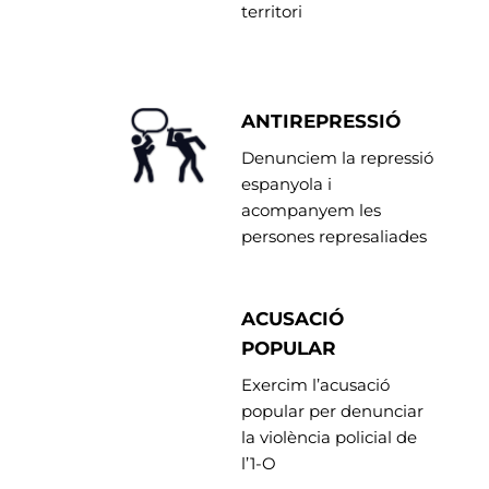
territori
ANTIREPRESSIÓ
Denunciem la repressió
espanyola i
acompanyem les
persones represaliades
ACUSACIÓ
POPULAR
Exercim l’acusació
popular per denunciar
la violència policial de
l’1-O