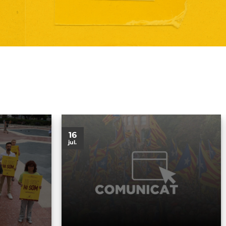
16
jul.