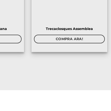
jana
Trecaclosques Assemblea
COMPRA ARA!