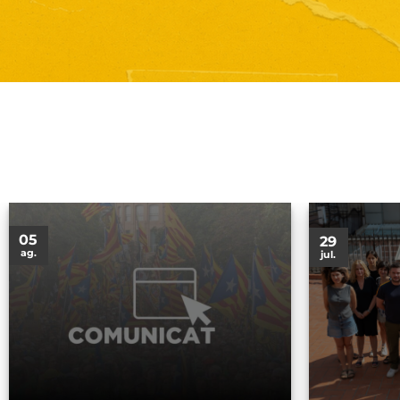
05
29
ag.
jul.