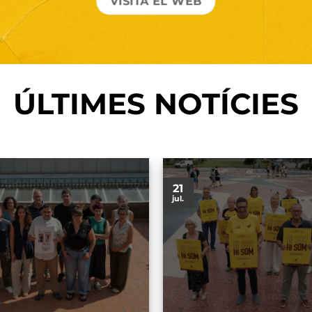
VISITA EL WEB
ÚLTIMES NOTÍCIES
21
jul.