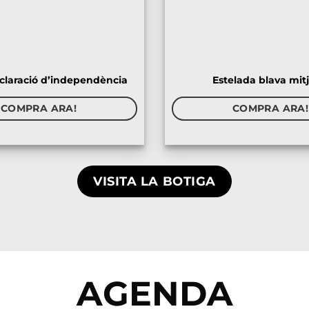
claració d’independència
Estelada blava mit
COMPRA ARA!
COMPRA ARA!
VISITA LA BOTIGA
AGENDA