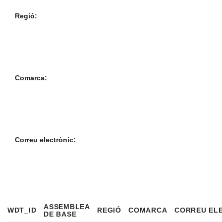
Regió:
Comarca:
Correu electrònic:
ASSEMBLEA
WDT_ID
REGIÓ
COMARCA
CORREU EL
DE BASE