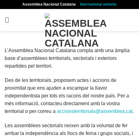
Skip
Assemblea Nacional Catalana
International website
to
content
L’Assemblea Nacional Catalana compta amb una àmplia
base d’assemblees territorials, sectorials i exteriors
repartides pel territori.
Des de les territorials, proposem actes i accions de
proximitat que ens ajuden a escampar la llavor
independentista per tots els racons del nostre país. Per a
més informació, contacteu directament amb la vostra
territorial o per correu a
accionsterritorials@assemblea.cat
.
Les assemblees sectorials neixen amb la voluntat de fer
arribar la independència als llocs de feina i grups socials, i