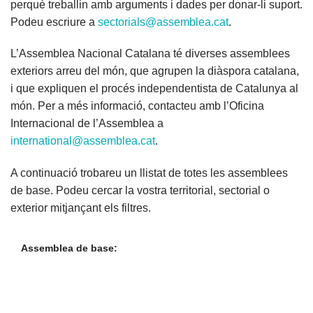
perquè treballin amb arguments i dades per donar-li suport.
Podeu escriure a
sectorials@assemblea.cat
.
L’Assemblea Nacional Catalana té diverses assemblees
exteriors arreu del món, que agrupen la diàspora catalana,
i que expliquen el procés independentista de Catalunya al
món. Per a més informació, contacteu amb l’Oficina
Internacional de l’Assemblea a
international@assemblea.cat
.
A continuació trobareu un llistat de totes les assemblees
de base. Podeu cercar la vostra territorial, sectorial o
exterior mitjançant els filtres.
Assemblea de base: