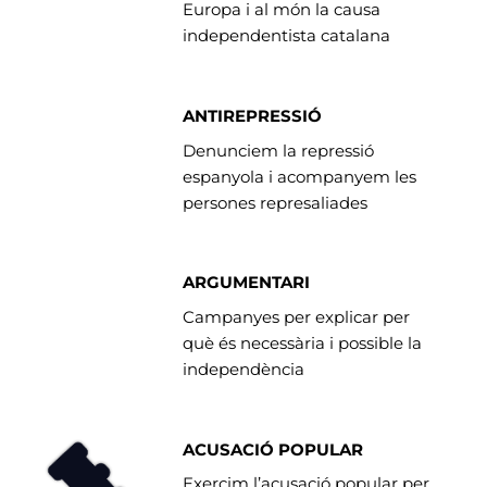
Europa i al món la causa
independentista catalana
ANTIREPRESSIÓ
Denunciem la repressió
espanyola i acompanyem les
persones represaliades
ARGUMENTARI
Campanyes per explicar per
què és necessària i possible la
independència
ACUSACIÓ POPULAR
Exercim l’acusació popular per