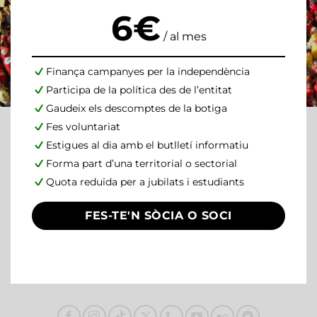
6€
/ al mes
Finança campanyes per la independència
Participa de la política des de l’entitat
Gaudeix els descomptes de la botiga
Fes voluntariat
Estigues al dia amb el butlletí informatiu
Forma part d’una territorial o sectorial
Quota reduïda per a jubilats i estudiants
FES-TE'N SÒCIA O SOCI