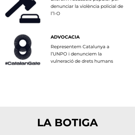
denunciar la violència policial de
l’1-O
ADVOCACIA
Representem Catalunya a
l’UNPO i denunciem la
vulneració de drets humans
LA BOTIGA