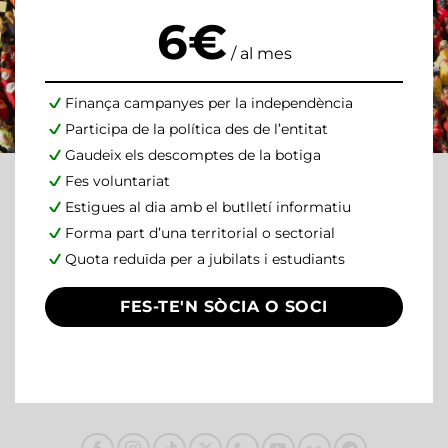
6€
/ al mes
Finança campanyes per la independència
Participa de la política des de l’entitat
Gaudeix els descomptes de la botiga
Fes voluntariat
Estigues al dia amb el butlletí informatiu
Forma part d’una territorial o sectorial
Quota reduïda per a jubilats i estudiants
FES-TE'N SÒCIA O SOCI