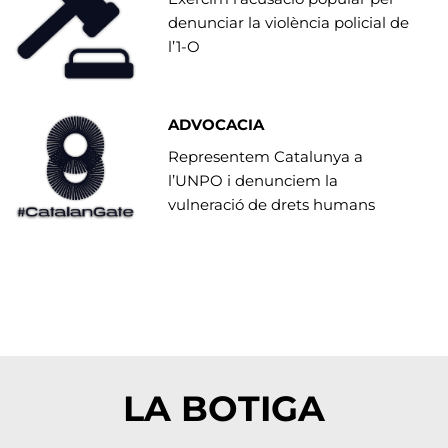
denunciar la violència policial de
l’1-O
ADVOCACIA
Representem Catalunya a
l’UNPO i denunciem la
vulneració de drets humans
LA BOTIGA