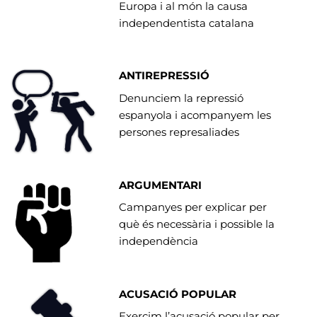
Europa i al món la causa
independentista catalana
ANTIREPRESSIÓ
Denunciem la repressió
espanyola i acompanyem les
persones represaliades
ARGUMENTARI
Campanyes per explicar per
què és necessària i possible la
independència
ACUSACIÓ POPULAR
Exercim l’acusació popular per