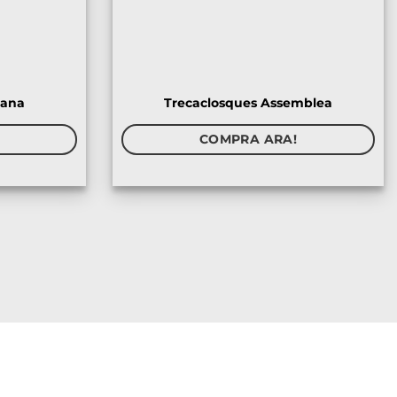
jana
Trecaclosques Assemblea
COMPRA ARA!