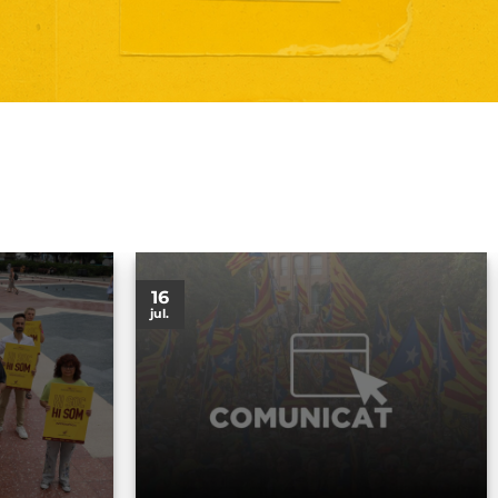
16
jul.