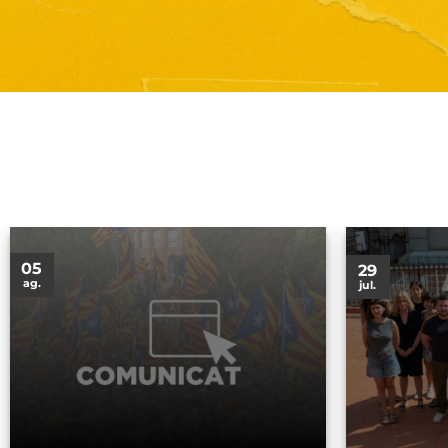
05
29
ag.
jul.