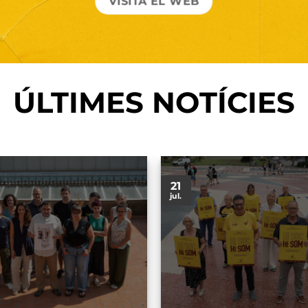
VISITA EL WEB
ÚLTIMES NOTÍCIES
21
jul.