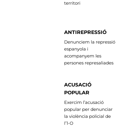
territori
ANTIREPRESSIÓ
Denunciem la repressió
espanyola i
acompanyem les
persones represaliades
ACUSACIÓ
POPULAR
Exercim l’acusació
popular per denunciar
la violència policial de
l’1-O