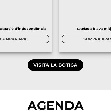
claració d’independència
Estelada blava mit
COMPRA ARA!
COMPRA ARA!
VISITA LA BOTIGA
AGENDA