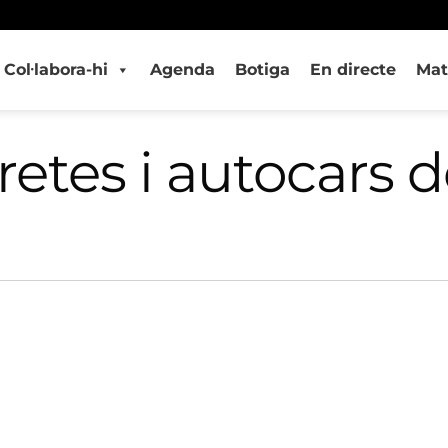
Col·labora-hi
Agenda
Botiga
En directe
Mat
retes i autocars 