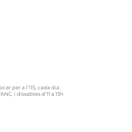
car per a l’11S, cada dia
’ANC, i dissabtes d’11 a 13h