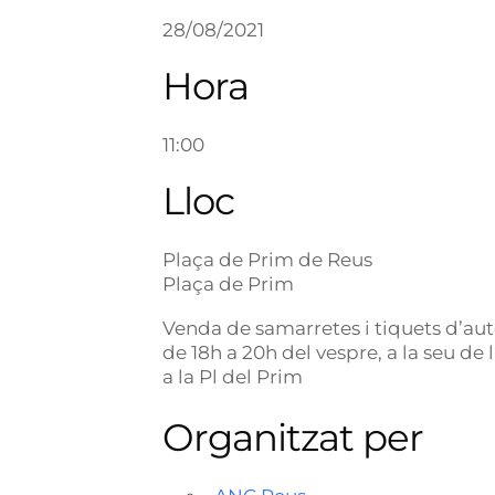
28/08/2021
Hora
11:00
Lloc
Plaça de Prim de Reus
Plaça de Prim
Venda de samarretes i tiquets d’auto
de 18h a 20h del vespre, a la seu de l
a la Pl del Prim
Organitzat per