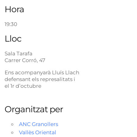
Hora
19:30
Lloc
Sala Tarafa
Carrer Corró, 47
Ens acompanyarà Lluís Llach
defensant els represalitats i
el 1r d’octubre
Organitzat per
ANC Granollers
Vallès Oriental