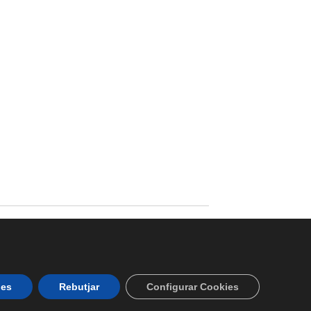
ies
Rebutjar
Configurar Cookies