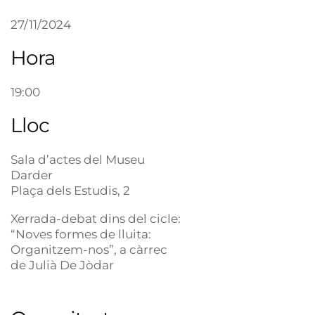
27/11/2024
Hora
19:00
Lloc
Sala d’actes del Museu
Darder
Plaça dels Estudis, 2
Xerrada-debat dins del cicle:
“Noves formes de lluita:
Organitzem-nos”, a càrrec
de Julià De Jòdar