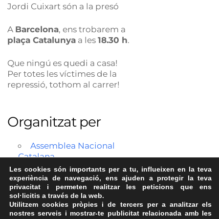
Jordi Cuixart són a la presó
A
Barcelona
, ens trobarem a
plaça Catalunya
a les
18.30 h
.
Que ningú es quedi a casa!
Per totes les víctimes de la
repressió, tothom al carrer!
Organitzat per
Assemblea Nacional
Catalana
Les cookies són importants per a tu, influeixen en la teva
experiència de navegació, ens ajuden a protegir la teva
privacitat i permeten realitzar les peticions que ens
sol·licitis a través de la web.
Utilitzem cookies pròpies i de tercers per a analitzar els
nostres serveis i mostrar-te publicitat relacionada amb les