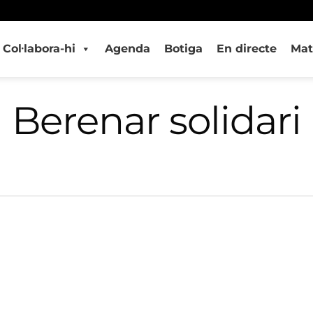
Col·labora-hi
Agenda
Botiga
En directe
Mat
Berenar solidari