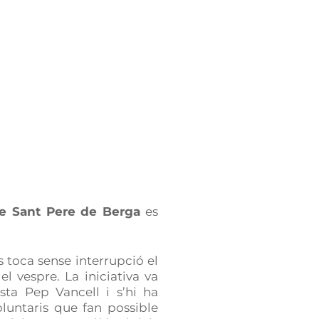
e Sant Pere de Berga
es
 toca sense interrupció el
l vespre. La iniciativa va
sta Pep Vancell i s’hi ha
oluntaris que fan possible