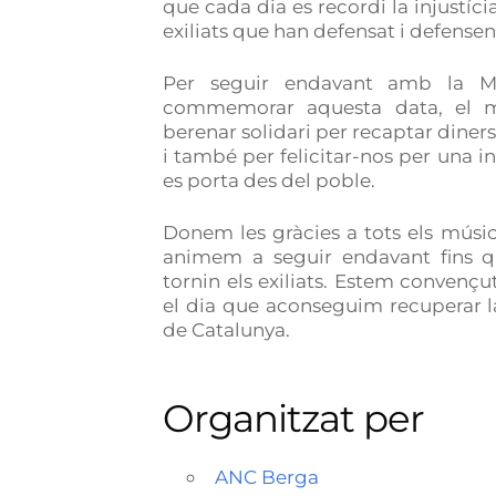
que cada dia es recordi la injustícia
exiliats que han defensat i defensen 
Per seguir endavant amb la Mú
commemorar aquesta data, el m
berenar solidari per recaptar diners
i també per felicitar-nos per una in
es porta des del poble.
Donem les gràcies a tots els músics
animem a seguir endavant fins que
tornin els exiliats. Estem convenç
el dia que aconseguim recuperar la 
de Catalunya.
Organitzat per
ANC Berga