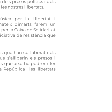
 dels presos polítics i dels
les nostres llibertats.
sica per la Llibertat i
ateix dimarts farem un
 per la Caixa de Solidaritat
iciativa de resistència que
 que han col·laborat i els
 s’alliberin els presos i
uts que això ho podrem fer
República i les llibertats