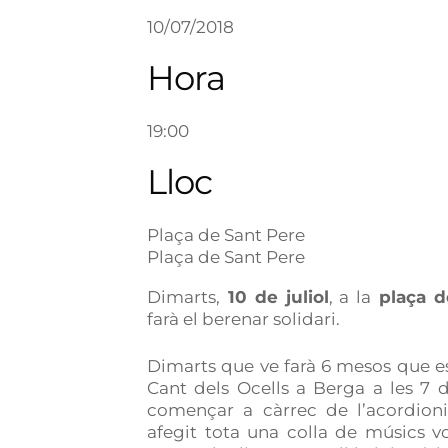
10/07/2018
Hora
19:00
Lloc
Plaça de Sant Pere
Plaça de Sant Pere
Dimarts,
10 de juliol
, a la
plaça d
farà el berenar solidari.
Dimarts que ve farà 6 mesos que es
Cant dels Ocells a Berga a les 7 de
començar a càrrec de l’acordioni
afegit tota una colla de músics v