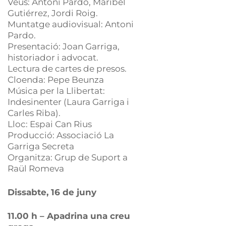
Veus: Antoni Pardo, Maribel
Gutiérrez, Jordi Roig.
Muntatge audiovisual: Antoni
Pardo.
Presentació: Joan Garriga,
historiador i advocat.
Lectura de cartes de presos.
Cloenda: Pepe Beunza
Música per la Llibertat:
Indesinenter (Laura Garriga i
Carles Riba).
Lloc: Espai Can Rius
Producció: Associació La
Garriga Secreta
Organitza: Grup de Suport a
Raül Romeva
Dissabte, 16 de juny
11.00 h – Apadrina una creu