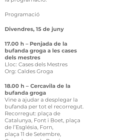
Programació
Divendres, 15 de juny
17.00 h –
Penjada de la
bufanda groga a les cases
dels mestres
Lloc: Cases dels Mestres
Org: Caldes Groga
18.00 h – Cercavila de la
bufanda groga
Vine a ajudar a desplegar la
bufanda per tot el recorregut.
Recorregut: plaça de
Catalunya, Font i Boet, plaça
de l’Església, Forn,
plaça 11 de Setembre,