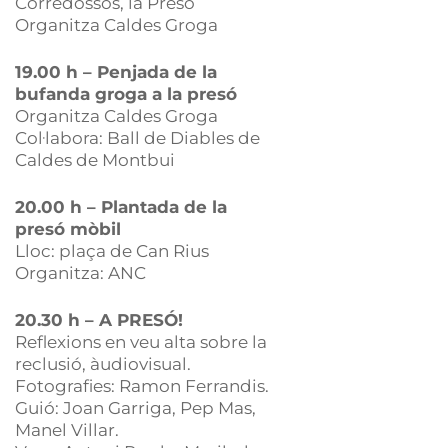
Corredossos, la Presó
Organitza Caldes Groga
19.00 h – Penjada de la
bufanda groga a la presó
Organitza Caldes Groga
Col·labora: Ball de Diables de
Caldes de Montbui
20.00 h – Plantada de la
presó mòbil
Lloc: plaça de Can Rius
Organitza: ANC
20.30 h – A PRESÓ!
Reflexions en veu alta sobre la
reclusió, àudiovisual.
Fotografies: Ramon Ferrandis.
Guió: Joan Garriga, Pep Mas,
Manel Villar.