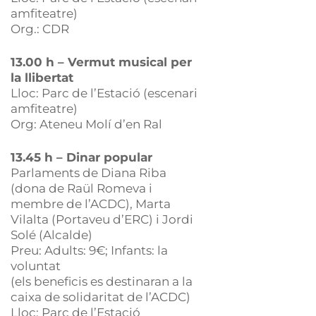
amfiteatre)
Org.: CDR
13.00 h – Vermut musical per
la llibertat
Lloc: Parc de l’Estació (escenari
amfiteatre)
Org: Ateneu Molí d’en Ral
13.45 h – Dinar popular
Parlaments de Diana Riba
(dona de Raül Romeva i
membre de l’ACDC), Marta
Vilalta (Portaveu d’ERC) i Jordi
Solé (Alcalde)
Preu: Adults: 9€; Infants: la
voluntat
(els beneficis es destinaran a la
caixa de solidaritat de l’ACDC)
Lloc: Parc de l’Estació