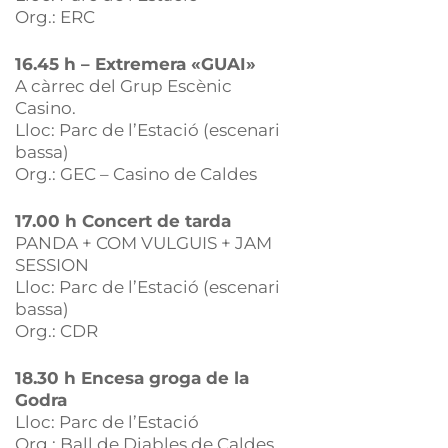
Org.: ERC
16.45 h – Extremera «GUAI»
A càrrec del Grup Escènic
Casino.
Lloc: Parc de l’Estació (escenari
bassa)
Org.: GEC – Casino de Caldes
17.00 h Concert de tarda
PANDA + COM VULGUIS + JAM
SESSION
Lloc: Parc de l’Estació (escenari
bassa)
Org.: CDR
18.30 h Encesa groga de la
Godra
Lloc: Parc de l’Estació
Org.: Ball de Diables de Caldes