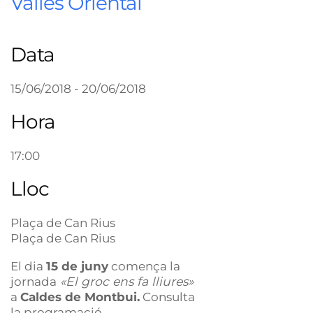
Vallès Oriental
Data
15/06/2018 - 20/06/2018
Hora
17:00
Lloc
Plaça de Can Rius
Plaça de Can Rius
El dia
15 de juny
comença la
jornada
«El groc ens fa lliures»
a
Caldes de Montbui.
Consulta
la programació.