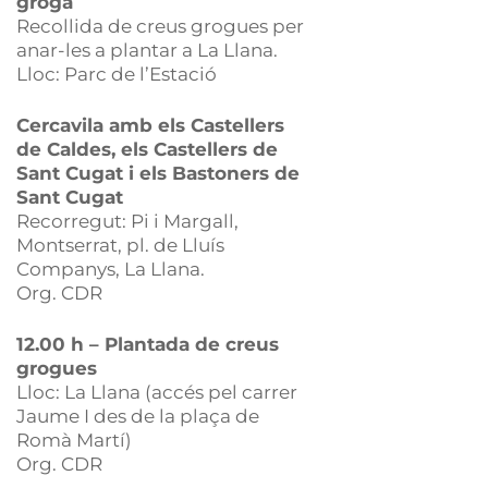
groga
Recollida de creus grogues per
anar-les a plantar a La Llana.
Lloc: Parc de l’Estació
Cercavila amb els Castellers
de Caldes, els Castellers de
Sant Cugat i els Bastoners de
Sant Cugat
Recorregut: Pi i Margall,
Montserrat, pl. de Lluís
Companys, La Llana.
Org. CDR
12.00 h – Plantada de creus
grogues
Lloc: La Llana (accés pel carrer
Jaume I des de la plaça de
Romà Martí)
Org. CDR