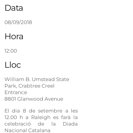
Data
08/09/2018
Hora
12:00
Lloc
William B. Umstead State
Park, Crabtree Creel
Entrance
8801 Glanwood Avenue
El dia 8 de setembre a les
12.00 h a Raleigh es farà la
celebració de la Diada
Nacional Catalana