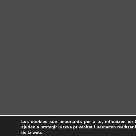
Les cookies són importants per a tu, influeixen en 
ajuden a protegir la teva privacitat i permeten realitzar 
de la web.