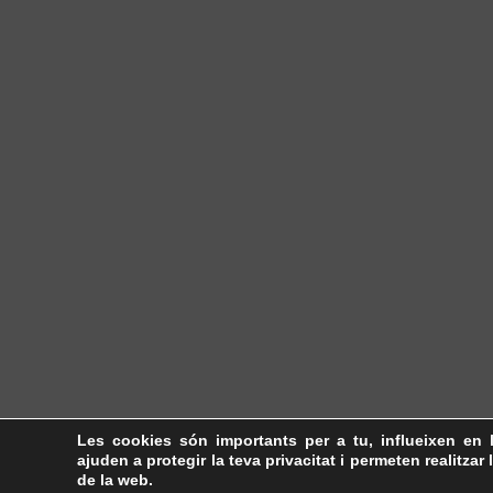
Les cookies són importants per a tu, influeixen en 
ajuden a protegir la teva privacitat i permeten realitzar 
de la web.