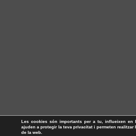
Les cookies són importants per a tu, influeixen en 
ajuden a protegir la teva privacitat i permeten realitzar 
de la web.