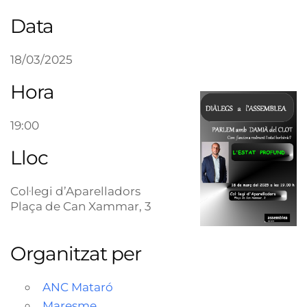
Data
18/03/2025
Hora
19:00
Lloc
Col·legi d’Aparelladors
Plaça de Can Xammar, 3
Organitzat per
ANC Mataró
Maresme