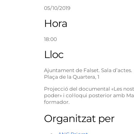
05/10/2019
Hora
18:00
Lloc
Ajuntament de Falset. Sala d’actes.
Plaça de la Quartera, 1
Projecció del documental «Les nostr
poder» i col·loqui posterior amb Martí
formador.
Organitzat per