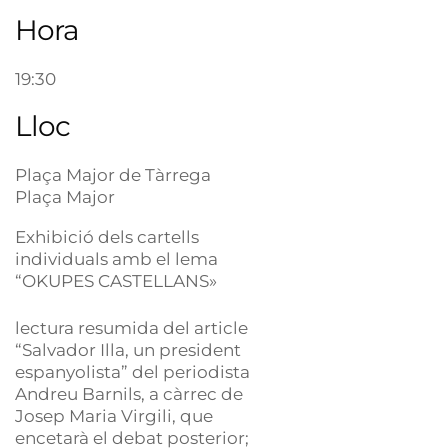
Hora
19:30
Lloc
Plaça Major de Tàrrega
Plaça Major
Exhibició dels cartells
individuals amb el lema
“OKUPES CASTELLANS»
lectura resumida del article
“Salvador Illa, un president
espanyolista” del periodista
Andreu Barnils, a càrrec de
Josep Maria Virgili, que
encetarà el debat posterior;