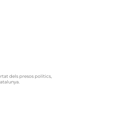
tat dels presos polítics,
Catalunya.