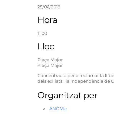
25/06/2019
Hora
11:00
Lloc
Plaça Major
Plaça Major
Concentració per a reclamar la lliber
dels exiliats i la independència de 
Organitzat per
ANC Vic