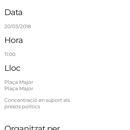
Data
20/03/2018
Hora
11:00
Lloc
Plaça Major
Plaça Major
Concentració en suport als
presos polítics
Organitzat per