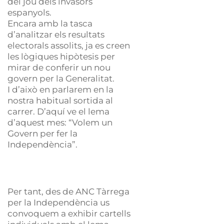
del jou dels invasors
espanyols.
Encara amb la tasca
d’analitzar els resultats
electorals assolits, ja es creen
les lògiques hipòtesis per
mirar de conferir un nou
govern per la Generalitat.
I d’això en parlarem en la
nostra habitual sortida al
carrer. D’aquí ve el lema
d’aquest mes: “Volem un
Govern per fer la
Independència”.
Per tant, des de ANC Tàrrega
per la Independència us
convoquem a exhibir cartells