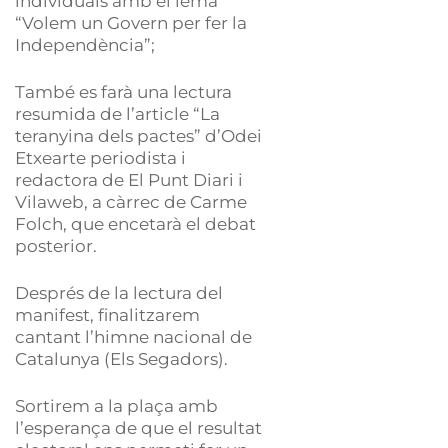
individuals amb el lema
“Volem un Govern per fer la
Independència”;
També es farà una lectura
resumida de l’article “La
teranyina dels pactes” d’Odei
Etxearte periodista i
redactora de El Punt Diari i
Vilaweb, a càrrec de Carme
Folch, que encetarà el debat
posterior.
Després de la lectura del
manifest, finalitzarem
cantant l’himne nacional de
Catalunya (Els Segadors).
Sortirem a la plaça amb
l’esperança de que el resultat