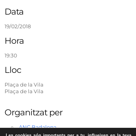
Data
19/02/2018
Hora
19:30
Lloc
Plaça de la Vila
Plaça de la Vila
Organitzat per
ANC Badalona
Les cookies són importants per a tu, influeixen en la teva