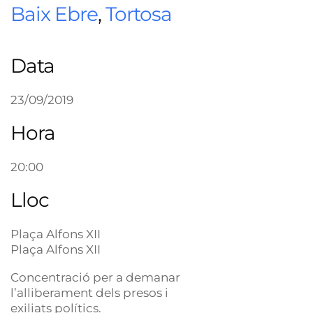
Baix Ebre
,
Tortosa
Data
23/09/2019
Hora
20:00
Lloc
Plaça Alfons XII
Plaça Alfons XII
Concentració per a demanar
l’alliberament dels presos i
exiliats polítics.