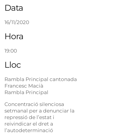
Data
16/11/2020
Hora
19:00
Lloc
Rambla Principal cantonada
Francesc Macià
Rambla Principal
Concentració silenciosa
setmanal per a denunciar la
repressió de l’estat i
reivindicar el dret a
l’autodeterminació