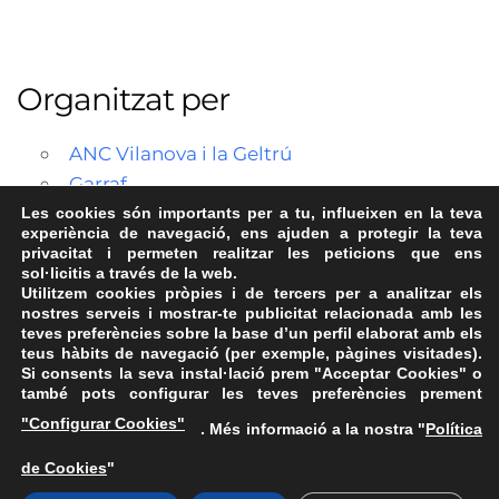
Organitzat per
ANC Vilanova i la Geltrú
Garraf
Les cookies són importants per a tu, influeixen en la teva
experiència de navegació, ens ajuden a protegir la teva
privacitat i permeten realitzar les peticions que ens
sol·licitis a través de la web.
Utilitzem cookies pròpies i de tercers per a analitzar els
nostres serveis i mostrar-te publicitat relacionada amb les
teves preferències sobre la base d’un perfil elaborat amb els
teus hàbits de navegació (per exemple, pàgines visitades).
Si consents la seva instal·lació prem "Acceptar Cookies" o
també pots configurar les teves preferències prement
Avís Legal
·
Política de Privacitat
·
Política de Cookies
·
"Configurar Cookies"
. Més informació a la nostra "
Política
FAQs
de Cookies
"
ASSEMBLEA NACIONAL CATALANA
Carrer de la Marina, 315, 08025 Barcelona · 93 347 17 14