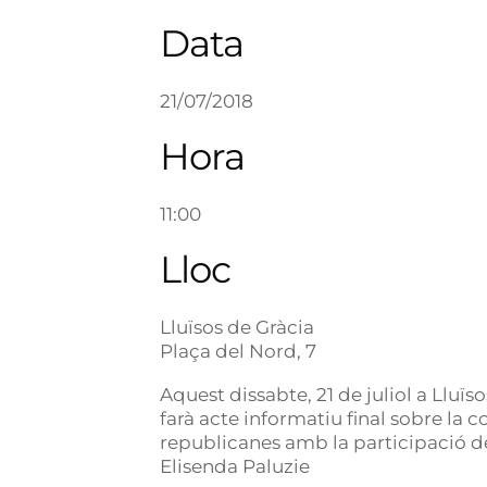
Data
21/07/2018
Hora
11:00
Lloc
Lluïsos de Gràcia
Plaça del Nord, 7
Aquest dissabte, 21 de juliol a Lluïs
farà acte informatiu final sobre la 
republicanes amb la participació de
Elisenda Paluzie