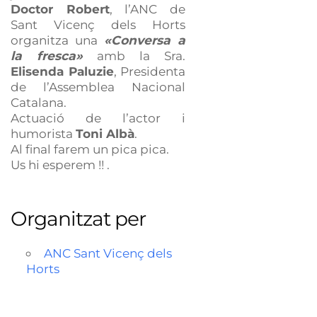
Doctor Robert
, l’ANC de
Sant Vicenç dels Horts
organitza una
«Conversa a
la fresca»
amb la Sra.
Elisenda Paluzie
, Presidenta
de l’Assemblea Nacional
Catalana.
Actuació de l’actor i
humorista
Toni Albà
.
Al final farem un pica pica.
Us hi esperem !! .
Organitzat per
ANC Sant Vicenç dels
Horts