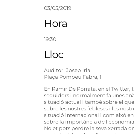
03/05/2019
Hora
19:30
Lloc
Auditori Josep Irla
Plaça Pompeu Fabra, 1
En Ramir De Porrata, en el Twitter,
seguidors i normalment fa unes anàl
situació actual i també sobre el que 
sobre les nostres febleses i les nostr
situació internacional i com això en
sobre la importància de l’economia
No et pots perdre la seva xerrada on