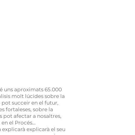
 té uns aproximats 65.000
isis molt lúcides sobre la
pot succeir en el futur,
es fortaleses, sobre la
s pot afectar a nosaltres,
 en el Procés…
 explicarà explicarà el seu