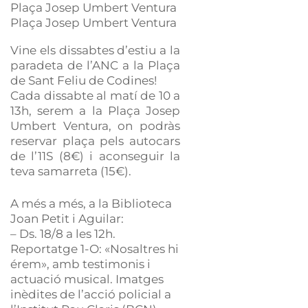
Plaça Josep Umbert Ventura
Plaça Josep Umbert Ventura
Vine els dissabtes d’estiu a la
paradeta de l’ANC a la Plaça
de Sant Feliu de Codines!
Cada dissabte al matí de 10 a
13h, serem a la Plaça Josep
Umbert Ventura, on podràs
reservar plaça pels autocars
de l’11S (8€) i aconseguir la
teva samarreta (15€).
A més a més, a la Biblioteca
Joan Petit i Aguilar:
– Ds. 18/8 a les 12h.
Reportatge 1-O: «Nosaltres hi
érem», amb testimonis i
actuació musical. Imatges
inèdites de l’acció policial a