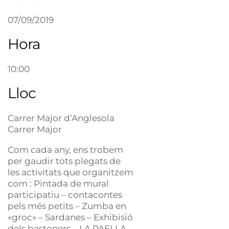
07/09/2019
Hora
10:00
Lloc
Carrer Major d’Anglesola
Carrer Major
Com cada any, ens trobem
per gaudir tots plegats de
les activitats que organitzem
com : Pintada de mural
participatiu – contacontes
pels més petits – Zumba en
«groc» – Sardanes – Exhibisió
dels bastoners – LA PAELLA