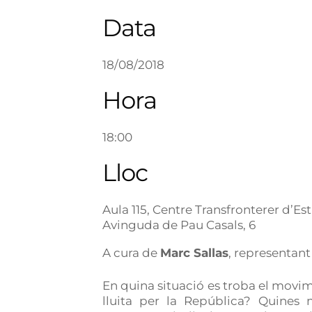
Data
18/08/2018
Hora
18:00
Lloc
Aula 115, Centre Transfronterer d’Es
Avinguda de Pau Casals, 6
A cura de
Marc Sallas
, representant
En quina situació es troba el movime
lluita per la República? Quines