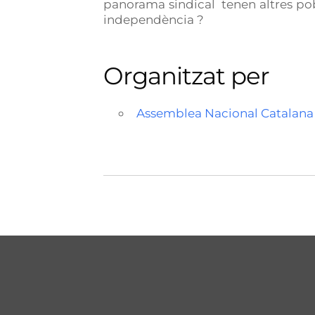
panorama sindical tenen altres pobl
independència ?
Organitzat per
Assemblea Nacional Catalana