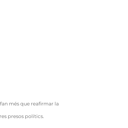
o fan més que reafirmar la
res presos polítics.