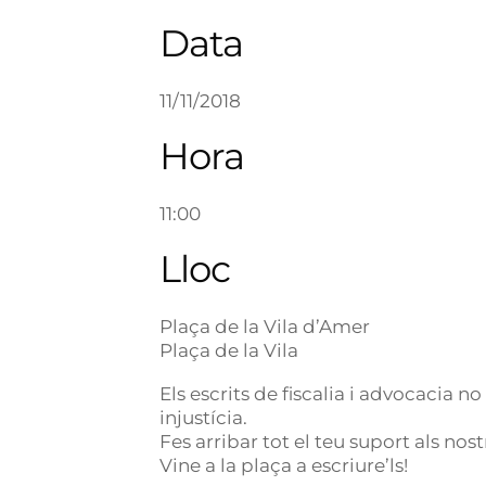
Data
11/11/2018
Hora
11:00
Lloc
Plaça de la Vila d’Amer
Plaça de la Vila
Els escrits de fiscalia i advocacia n
injustícia.
Fes arribar tot el teu suport als nost
Vine a la plaça a escriure’ls!