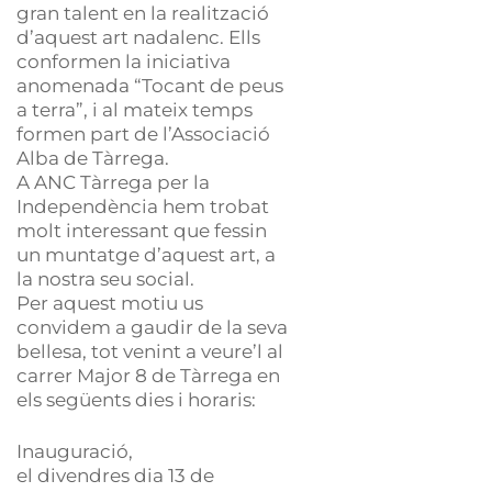
gran talent en la realització
d’aquest art nadalenc. Ells
conformen la iniciativa
anomenada “Tocant de peus
a terra”, i al mateix temps
formen part de l’Associació
Alba de Tàrrega.
A ANC Tàrrega per la
Independència hem trobat
molt interessant que fessin
un muntatge d’aquest art, a
la nostra seu social.
Per aquest motiu us
convidem a gaudir de la seva
bellesa, tot venint a veure’l al
carrer Major 8 de Tàrrega en
els següents dies i horaris:
Inauguració,
el
divendres
dia
13 de