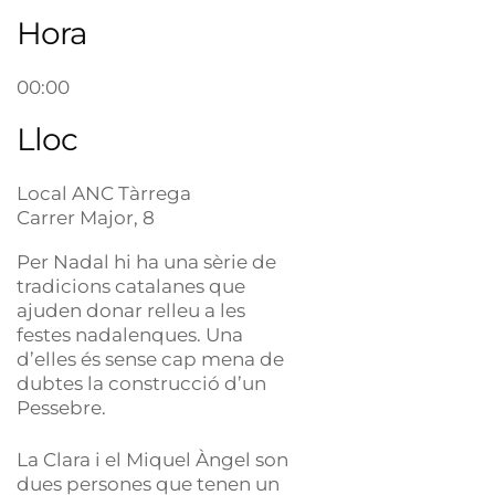
Hora
00:00
Lloc
Local ANC Tàrrega
Carrer Major, 8
Per
Nadal
hi ha una sèrie de
tradicions catalanes que
ajuden donar relleu a les
festes nadalenques. Una
d’elles és sense cap mena de
dubtes la construcció d’un
Pessebre.
La Clara i el Miquel Àngel son
dues persones que tenen un