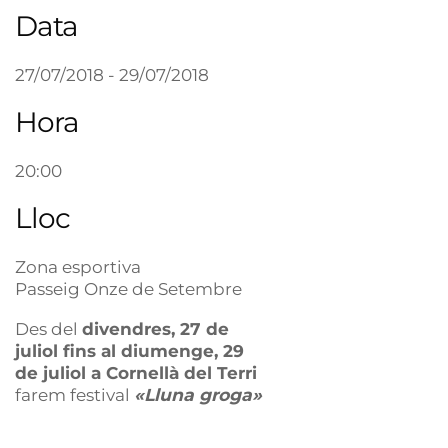
Data
27/07/2018 - 29/07/2018
Hora
20:00
Lloc
Zona esportiva
Passeig Onze de Setembre
Des del
divendres, 27 de
juliol fins al diumenge, 29
de juliol a Cornellà del Terri
farem festival
«Lluna groga»