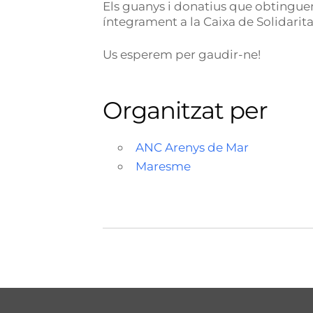
Els guanys i donatius que obtinguem
íntegrament a la Caixa de Solidarita
Us esperem per gaudir-ne!
Organitzat per
ANC Arenys de Mar
Maresme