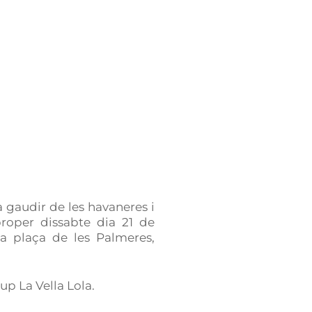
 gaudir de les havaneres i
oper dissabte dia 21 de
 la plaça de les Palmeres,
up La Vella Lola.