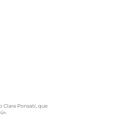
 Clara Ponsatí, que
gú».