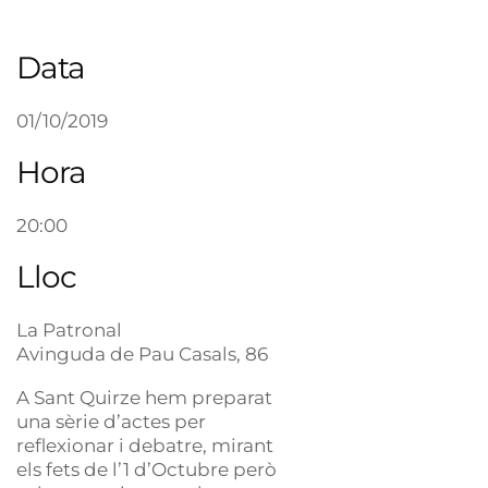
Data
01/10/2019
Hora
20:00
Lloc
La Patronal
Avinguda de Pau Casals, 86
A Sant Quirze hem preparat
una sèrie d’actes per
reflexionar i debatre, mirant
els fets de l’1 d’Octubre però