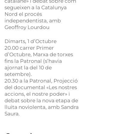
catalane» i debat sobre com
segueixen a la Catalunya
Nord el procés
independentista, amb
Geoffroy Lourdou
Dimarts, 1 d’Octubre
20.00 carrer Primer
d’Octubre, Marxa de torxes
fins la Patronal (s’havia
ajornat la del 10 de
setembre).
20.30 a la Patronal, Projecció
del documental «Les nostres
accions, el nostre poder» i
debat sobre la nova etapa de
lluita noviolenta, amb Sandra
Saura.