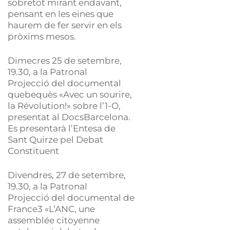
sobretot mirant endavant,
pensant en les eines que
haurem de fer servir en els
pròxims mesos.
Dimecres 25 de setembre,
19.30, a la Patronal
Projecció del documental
quebequès «Avec un sourire,
la Révolution!» sobre l’1-O,
presentat al DocsBarcelona.
Es presentarà l’Entesa de
Sant Quirze pel Debat
Constituent
Divendres, 27 de setembre,
19.30, a la Patronal
Projecció del documental de
France3 «L’ANC, une
assemblée citoyenne