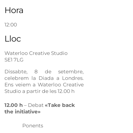
Hora
12:00
Lloc
Waterloo Creative Studio
SE1 7LG
Dissabte, 8 de setembre,
celebrem la Diada a Londres.
Ens veiem a Waterloo Creative
Studio a partir de les 12.00 h
12.00 h
– Debat
«Take back
the initiative»
Ponents