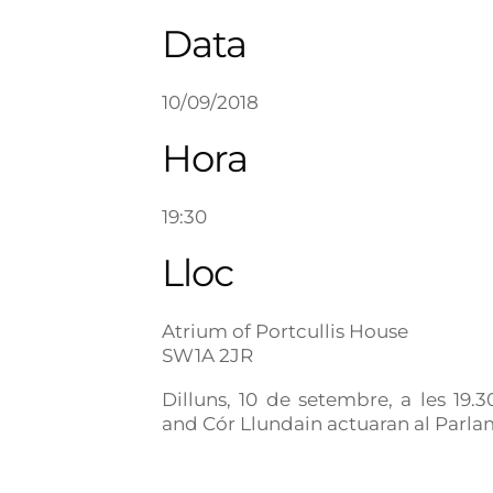
Data
10/09/2018
Hora
19:30
Lloc
Atrium of Portcullis House
SW1A 2JR
Dilluns, 10 de setembre, a les 19
and Cór Llundain actuaran al Parl