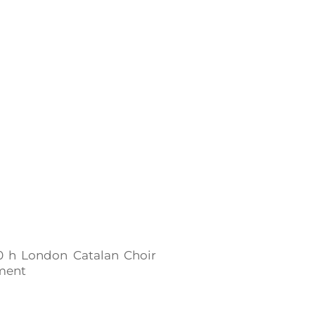
.30 h London Catalan Choir
ament