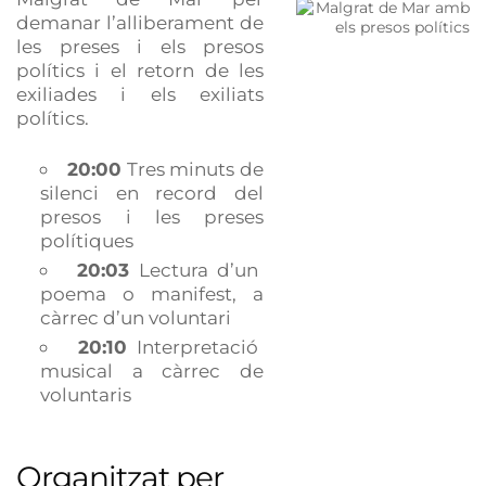
demanar l’alliberament de
les preses i els presos
polítics i el retorn de les
exiliades i els exiliats
polítics.
20:00
Tres minuts de
silenci en record del
presos i les preses
polítiques
20:03
Lectura d’un
poema o manifest, a
càrrec d’un voluntari
20:10
Interpretació
musical a càrrec de
voluntaris
Organitzat per