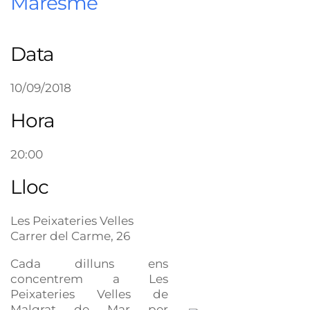
Maresme
Data
10/09/2018
Hora
20:00
Lloc
Les Peixateries Velles
Carrer del Carme, 26
Cada dilluns ens
concentrem a Les
Peixateries Velles de
Malgrat de Mar per