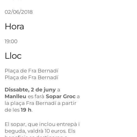
02/06/2018
Hora
19:00
Lloc
Plaça de Fra Bernadí
Plaça de Fra Bernadí
Dissabte, 2 de
juny
a
Manlleu
es farà
Sopar Groc
a
la plaça Fra Bernadí a partir
de les
19 h
.
El sopar, que inclou entrepà i
beguda, valdrà 10 euros. Els