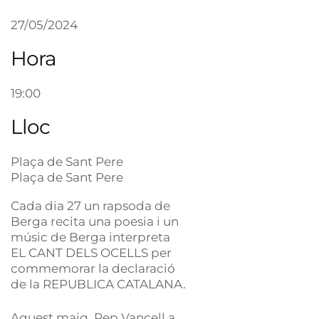
27/05/2024
Hora
19:00
Lloc
Plaça de Sant Pere
Plaça de Sant Pere
Cada dia 27 un rapsoda de
Berga recita una poesia i un
músic de Berga interpreta
EL CANT DELS OCELLS per
commemorar la declaració
de la REPUBLICA CATALANA.
Aquest maig, Pep Vancell a