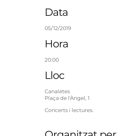
Data
05/12/2019
Hora
20:00
Lloc
Canaletes
Plaça de l'Àngel, 1
Concerts i lectures.
Organitzat per