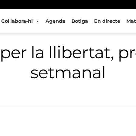
Col·labora-hi
Agenda
Botiga
En directe
Mat
per la llibertat, 
setmanal