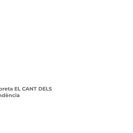
rpreta EL CANT DELS
endència